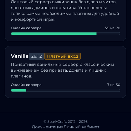
Ламповый сервер выживания без дюпа и читов,
донатных админок и креатива. Установлены
только самые необходимые плагины для удобной
и комфортной игры.
Онлайн сервера
55 из 70
Vanilla
26.1.2
Платный вход
Приватный ванильный сервер с классическим
выживанием без привата, доната и лишних
плагинов.
Онлайн сервера
7 из 50
© SparkCraft, 2012 – 2026
Документация
Личный кабинет