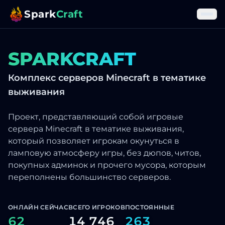
Spark
Craft
Отк
SPARKCRAFT
Комплекс серверов Minecraft в тематике
выживания
Проект, представляющий собой игровые
сервера Minecraft в тематике выживания,
который позволяет игрокам окунуться в
ламповую атмосферу игры, без дюпов, читов,
покупных админок и прочего мусора, которым
переполнены большинство серверов.
ОНЛАЙН СЕЙЧАС
ВСЕГО ИГРОКОВ
ПОСТОЯННЫЕ
62
14 746
263